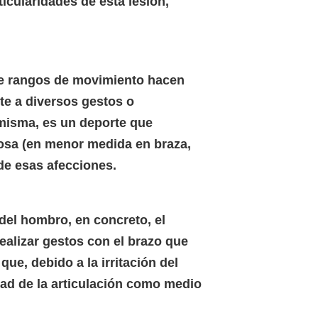
icularidades de esta lesión,
 de rangos de movimiento hacen
nte a diversos gestos o
 misma, es un deporte que
posa (en menor medida en braza,
de esas afecciones.
del hombro, en concreto, el
ealizar gestos con el brazo que
ue, debido a la irritación del
dad de la articulación como medio