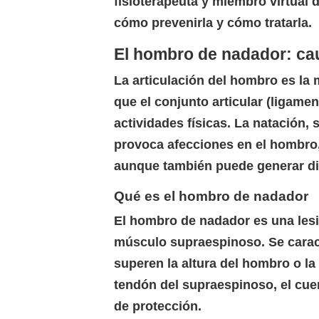
fisioterapeuta y miembro virtual 
cómo prevenirla y cómo tratarla.
El hombro de nadador: cau
La articulación del hombro es la
que el conjunto articular (ligame
actividades físicas. La natación,
provoca afecciones en el hombro,
aunque también puede generar di
Qué es el hombro de nadador
El hombro de nadador es una lesi
músculo supraespinoso. Se caracte
superen la altura del hombro o la 
tendón del supraespinoso, el cuer
de protección.