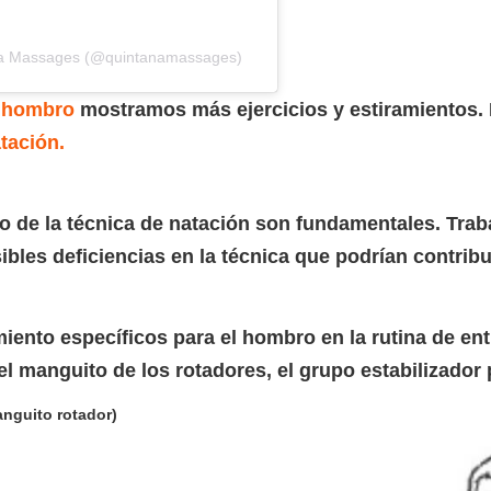
ana Massages (@quintanamassages)
e hombro
mostramos más ejercicios y estiramientos. 
tación.
o de la técnica de natación son fundamentales. Tra
sibles deficiencias en la técnica que podrían contrib
imiento específicos para el hombro en la rutina de en
 manguito de los rotadores, el grupo estabilizador pr
anguito rotador)