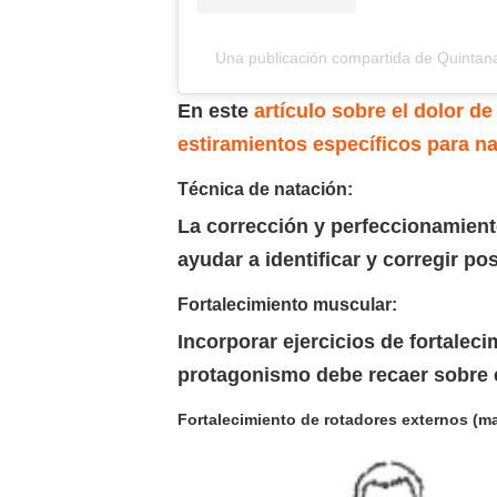
Una publicación compartida de Quint
En este
artículo sobre el dolor d
estiramientos específicos para na
Técnica de natación:
La corrección y perfeccionamient
ayudar a identificar y corregir po
Fortalecimiento muscular:
Incorporar ejercicios de fortalec
protagonismo debe recaer sobre el
Fortalecimiento de rotadores externos (m