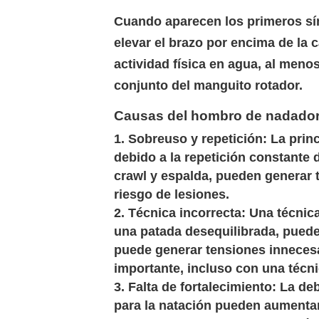
Cuando aparecen los primeros sín
elevar el brazo por encima de la 
actividad física en agua, al menos
conjunto del manguito rotador.
Causas del hombro de nadador
Sobreuso y repetición:
La princ
debido a la repetición constante 
crawl y espalda, pueden generar 
riesgo de lesiones.
Técnica incorrecta:
Una técnica
una patada desequilibrada, puede 
puede generar tensiones innecesa
importante, incluso con una técn
Falta de fortalecimiento:
La deb
para la natación pueden aumentar