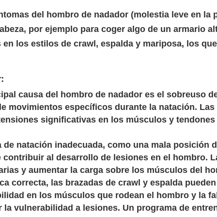
tomas del hombro de nadador (molestia leve en la p
cabeza, por ejemplo para coger algo de un armario a
 en los estilos de crawl, espalda y mariposa, los que
:
ipal causa del hombro de nadador es el sobreuso d
de movimientos específicos durante la natación. Las 
tensiones significativas en los músculos y tendone
 de natación inadecuada, como una mala posición d
contribuir al desarrollo de lesiones en el hombro. L
rias y aumentar la carga sobre los músculos del ho
ica correcta, las brazadas de crawl y espalda puede
ilidad en los músculos que rodean el hombro y la fal
 la vulnerabilidad a lesiones. Un programa de entre