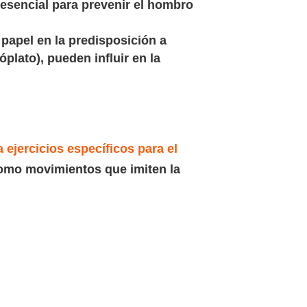
 esencial para prevenir el hombro
apel en la predisposición a
plato), pueden influir en la
ejercicios específicos para el
 como movimientos que imiten la