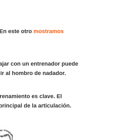
En este otro
mostramos
bajar con un entrenador puede
uir al hombro de nadador.
trenamiento es clave. El
incipal de la articulación.