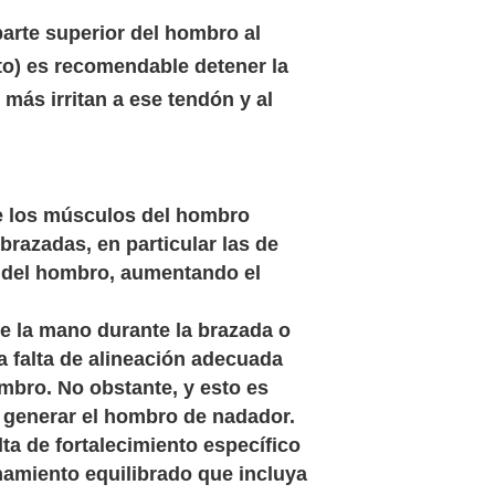
arte superior del hombro al
lto) es recomendable detener la
 más irritan a ese tendón y al
e los músculos del hombro
brazadas, en particular las de
s del hombro, aumentando el
e la mano durante la brazada o
a falta de alineación adecuada
mbro. No obstante, y esto es
n generar el hombro de nadador.
ta de fortalecimiento específico
namiento equilibrado que incluya