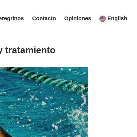
eregrinos
Contacto
Opiniones
English
y tratamiento