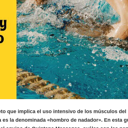
to que implica el uso intensivo de los músculos de
ica es la denominada «hombro de nadador». En esta g