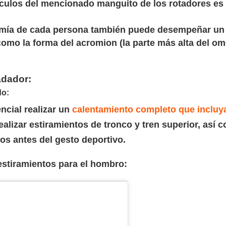
úsculos del mencionado manguito de los rotadores es
mía de cada persona también puede desempeñar un p
omo la forma del acromion (la parte más alta del omó
adador:
do:
ncial realizar un
calentamiento completo que incluya 
alizar estiramientos de tronco y tren superior, así
os antes del gesto deportivo.
stiramientos para el hombro: