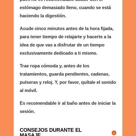
estómago demasiado lleno, cuando se está
haciendo la digestión.
Acude cinco minutos antes de la hora fijada,
para tener tiempo de relajarte y hacerte a la
idea de que vas a disfrutar de un tiempo
exclusivamente dedicado a ti mismo.
Trae ropa cómoda y, antes de los
tratamientos, guarda pendientes, cadenas,
pulseras y reloj. Y, por favor, quítale el sonido
al móvil.
Es recomendable ir al baño antes de iniciar la
sesión.
CONSEJOS DURANTE EL
MASAJE