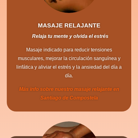
MASAJE RELAJANTE
Relaja tu mente y olvida el estrés
Masaje indicado para reducir tensiones
musculares, mejorar la circulación sanguínea y
linfática y aliviar el estrés y la ansiedad del día a
día.
Más info sobre nuestro masaje relajante en
Santiago de Compostela