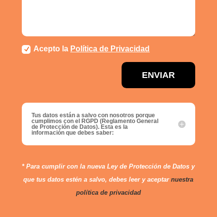
Acepto la
Política de Privacidad
ENVIAR
Tus datos están a salvo con nosotros porque
cumplimos con el RGPD (Reglamento General
de Protección de Datos). Esta es la
información que debes saber:
* Para cumplir con la nueva Ley de Protección de Datos y
que tus datos estén a salvo, debes leer y aceptar
nuestra
política de privacidad