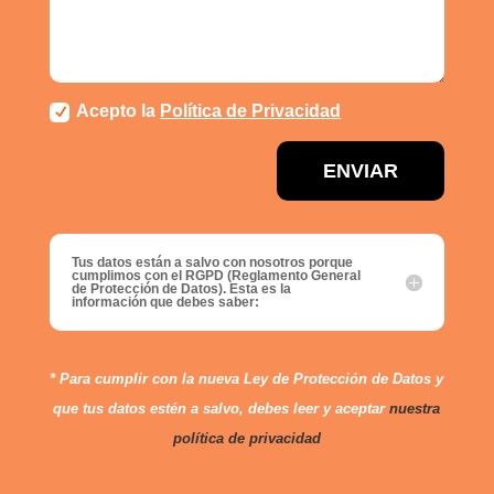
Acepto la
Política de Privacidad
ENVIAR
Tus datos están a salvo con nosotros porque
cumplimos con el RGPD (Reglamento General
de Protección de Datos). Esta es la
información que debes saber:
* Para cumplir con la nueva Ley de Protección de Datos y
que tus datos estén a salvo, debes leer y aceptar
nuestra
política de privacidad