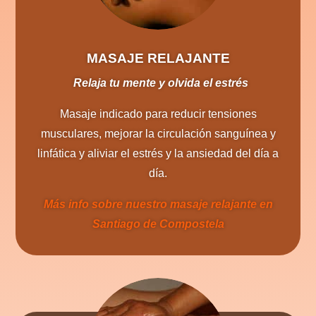
MASAJE RELAJANTE
Relaja tu mente y olvida el estrés
Masaje indicado para reducir tensiones
musculares, mejorar la circulación sanguínea y
linfática y aliviar el estrés y la ansiedad del día a
día.
Más info sobre nuestro masaje relajante en
Santiago de Compostela