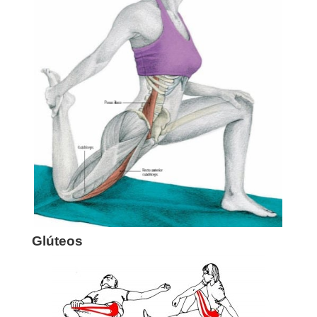
Glúteos