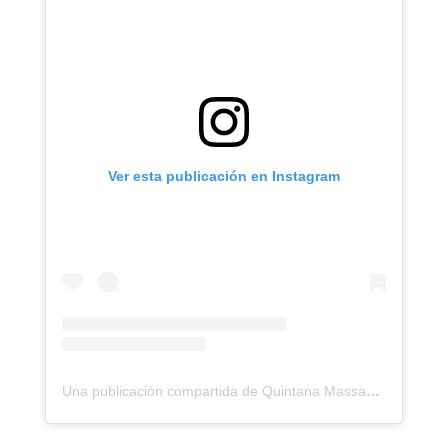
Ver esta publicación en Instagram
Una publicación compartida de Quintana Massages (@quintanamassages)