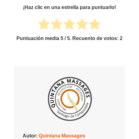
¡Haz clic en una estrella para puntuarlo!
Puntuación media
5
/ 5. Recuento de votos:
2
Autor:
Quintana Massages