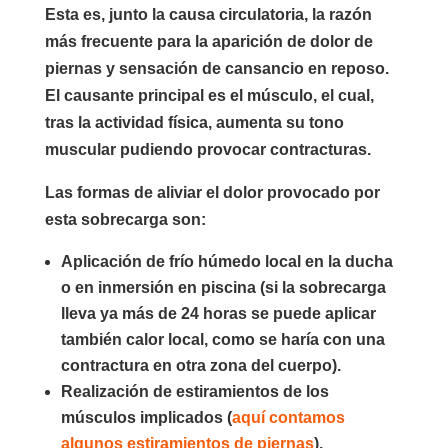
Esta es, junto la causa circulatoria, la razón
más frecuente para la aparición de dolor de
piernas y sensación de cansancio en reposo.
El causante principal es el músculo, el cual,
tras la actividad física, aumenta su tono
muscular pudiendo provocar contracturas.
Las formas de aliviar el dolor provocado por
esta sobrecarga son:
Aplicación de frío húmedo local en la ducha
o en inmersión en piscina (si la sobrecarga
lleva ya más de 24 horas se puede aplicar
también calor local, como se haría con una
contractura en otra zona del cuerpo).
Realización de estiramientos de los
músculos implicados (
aquí contamos
algunos estiramientos de piernas
).