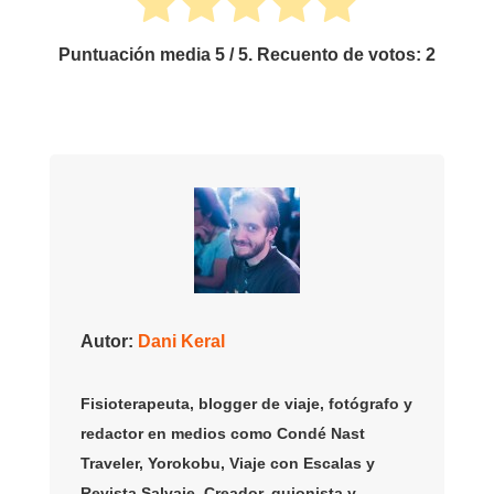
Puntuación media
5
/ 5. Recuento de votos:
2
Autor:
Dani Keral
Fisioterapeuta, blogger de viaje, fotógrafo y
redactor en medios como Condé Nast
Traveler, Yorokobu, Viaje con Escalas y
Revista Salvaje. Creador, guionista y