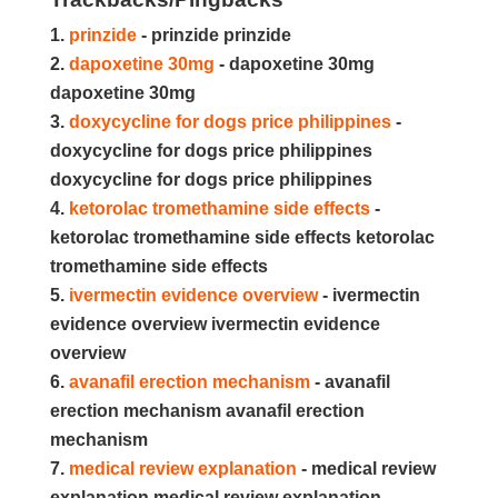
prinzide
- prinzide prinzide
dapoxetine 30mg
- dapoxetine 30mg
dapoxetine 30mg
doxycycline for dogs price philippines
-
doxycycline for dogs price philippines
doxycycline for dogs price philippines
ketorolac tromethamine side effects
-
ketorolac tromethamine side effects ketorolac
tromethamine side effects
ivermectin evidence overview
- ivermectin
evidence overview ivermectin evidence
overview
avanafil erection mechanism
- avanafil
erection mechanism avanafil erection
mechanism
medical review explanation
- medical review
explanation medical review explanation