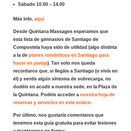
Sábado 10.00 – 14.00
Más info,
aquí.
Desde Quintana Massages esperamos que
esta lista de gimnasios de Santiago de
Compostela haya sido de utilidad (algo distinta
a la de
planes románticos en Santiago para
hacer en pareja
). Tan solo nos queda
recordaros que, si llegáis a Santiago (o vivís en
él) y sentís algún síntoma de sobrecarga, no
dudéis en acudir a nuestra sede, en la Plaza de
la Quintana. Podéis acceder a
nuestra hoja de
reservas y servicios en este enlace
.
Por último, nos gustaría comentaros que
tenemos esta guía gratuita para evitar lesiones
y mantenerse en forma: