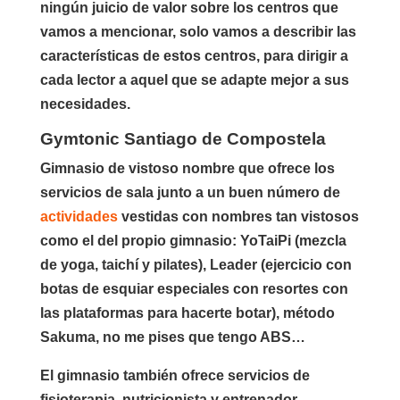
ningún juicio de valor sobre los centros que
vamos a mencionar, solo vamos a describir las
características de estos centros, para dirigir a
cada lector a aquel que se adapte mejor a sus
necesidades.
Gymtonic Santiago de Compostela
Gimnasio de vistoso nombre que ofrece los
servicios de sala junto a un buen número de
actividades
vestidas con nombres tan vistosos
como el del propio gimnasio: YoTaiPi (mezcla
de yoga, taichí y pilates), Leader (ejercicio con
botas de esquiar especiales con resortes con
las plataformas para hacerte botar), método
Sakuma, no me pises que tengo ABS…
El gimnasio también ofrece servicios de
fisioterapia, nutricionista y entrenador