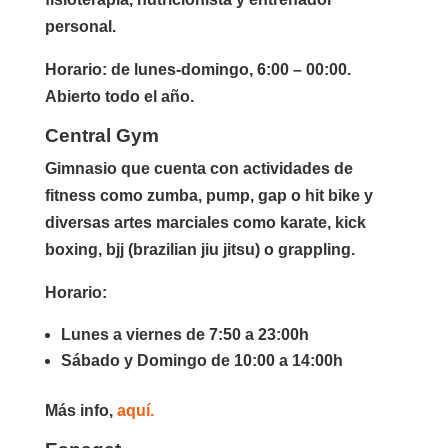
personal.
Horario: de lunes-domingo, 6:00 – 00:00.
Abierto todo el año.
Central Gym
Gimnasio que cuenta con actividades de
fitness como zumba, pump, gap o hit bike y
diversas artes marciales como karate, kick
boxing, bjj (brazilian jiu jitsu) o grappling.
Horario:
Lunes a viernes de 7:50 a 23:00h
Sábado y Domingo de 10:00 a 14:00h
Más info,
aquí.