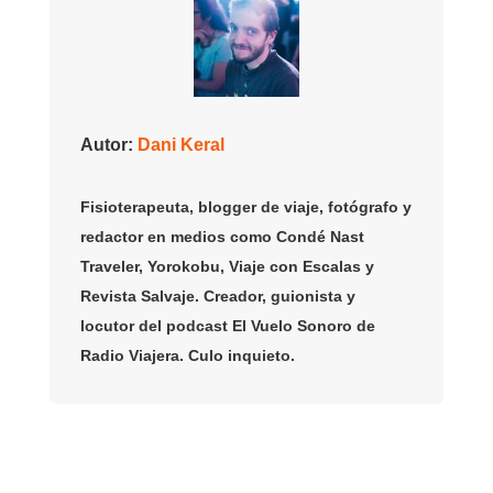
Autor:
Dani Keral
Fisioterapeuta, blogger de viaje, fotógrafo y
redactor en medios como Condé Nast
Traveler, Yorokobu, Viaje con Escalas y
Revista Salvaje. Creador, guionista y
locutor del podcast El Vuelo Sonoro de
Radio Viajera. Culo inquieto.