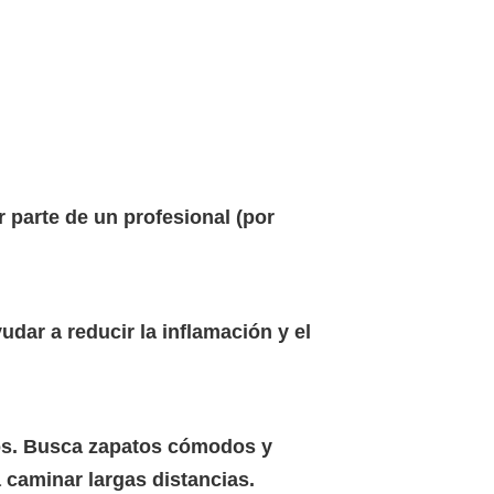
 parte de un profesional (por
udar a reducir la inflamación y el
los. Busca zapatos cómodos y
 caminar largas distancias.