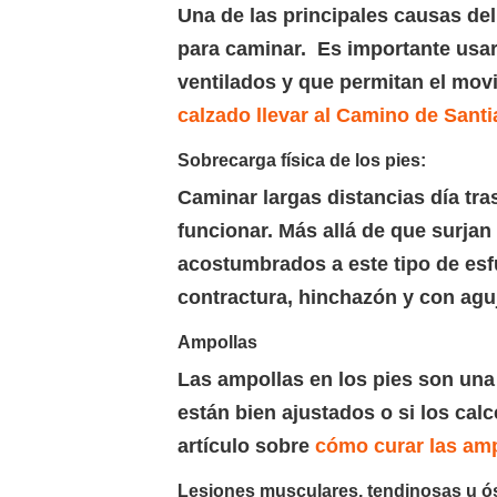
Una de las principales causas de
para caminar. Es importante usa
ventilados y que permitan el movi
calzado llevar al Camino de Santi
Sobrecarga física de los pies:
Caminar largas distancias día tr
funcionar. Más allá de que surjan
acostumbrados a este tipo de esf
contractura, hinchazón y con aguj
Ampollas
Las ampollas en los pies son una
están bien ajustados o si los cal
artículo sobre
cómo curar las amp
Lesiones musculares, tendinosas u ó