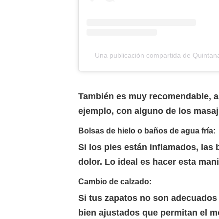
Una publicación compartida de Quint
También es muy recomendable, al f
ejemplo, con alguno de los masaj
Bolsas de hielo o baños de agua fría:
Si los pies están inflamados, las 
dolor. Lo ideal es hacer esta man
Cambio de calzado:
Si tus zapatos no son adecuados
bien ajustados que permitan el mo