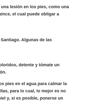
r una lesión en los pies, como una
ince, el cual puede obligar a
 Santiago. Algunas de las
oloridos, detente y tómate un
ión.
os pies en el agua para calmar la
las, para lo cual, lo mejor es no
el y, si es posible, ponerse un