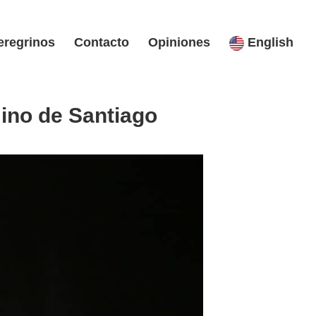
eregrinos
Contacto
Opiniones
English
mino de Santiago