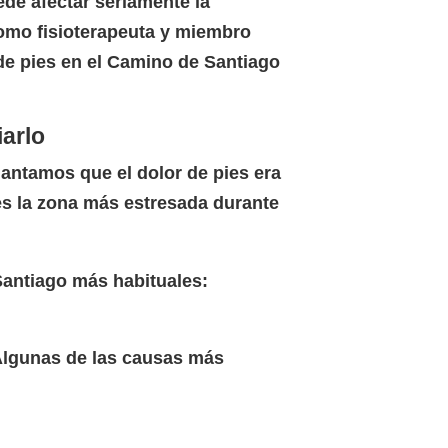
ede afectar seriamente la
 como fisioterapeuta y miembro
de pies en el Camino de Santiago
iarlo
antamos que el dolor de pies era
 es la zona más estresada durante
Santiago más habituales:
 Algunas de las causas más