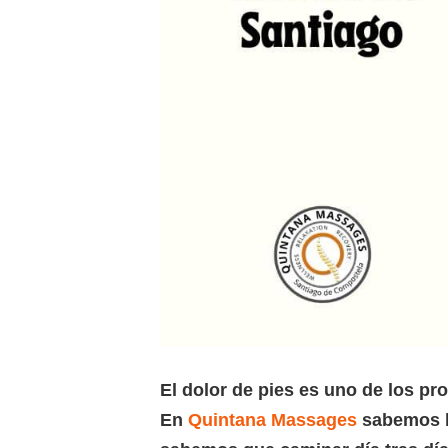
El dolor de pies es uno de los p
En
Quintana Massages
sabemos ba