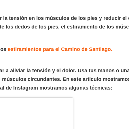
r la tensión en los músculos de los pies y reducir el
e los dedos de los pies, el estiramiento de los múscu
nos
estiramientos para el Camino de Santiago.
r a aliviar la tensión y el dolor. Usa tus manos o un
os músculos circundantes. En este artículo mostram
nal de Instagram mostramos algunas técnicas: