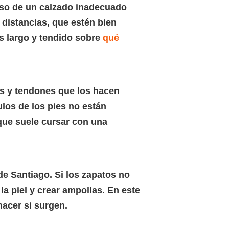
 uso de un calzado inadecuado
distancias, que estén bien
os largo y tendido sobre
qué
os y tendones que los hacen
ulos de los pies no están
que suele cursar con una
e Santiago. Si los zapatos no
la piel y crear ampollas. En este
acer si surgen.