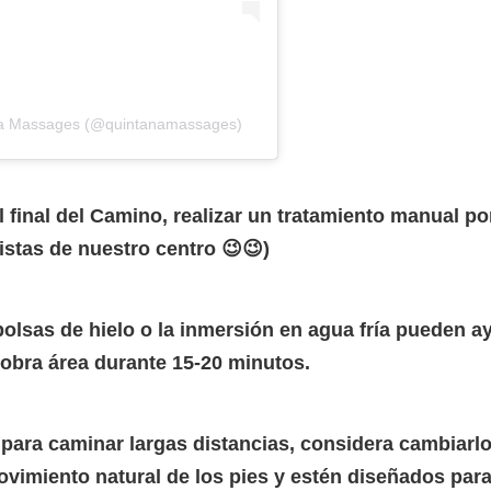
ana Massages (@quintanamassages)
inal del Camino, realizar un tratamiento manual por
istas de nuestro centro 😉😉)
bolsas de hielo o la inmersión en agua fría pueden ay
iobra área durante 15-20 minutos.
 para caminar largas distancias, considera cambiar
vimiento natural de los pies y estén diseñados para