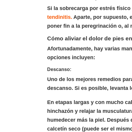
Si la sobrecarga por estrés físic
tendinitis.
Aparte, por supuesto, e
poner fin a la peregrinación o, al
Cómo aliviar el dolor de pies e
Afortunadamente, hay varias maner
opciones incluyen:
Descanso:
Uno de los mejores remedios para 
descanso. Si es posible, levanta l
En etapas largas y con mucho calo
hinchazón y relajar la musculatura
humedecer más la piel. Después de
calcetín seco (puede ser el mismo