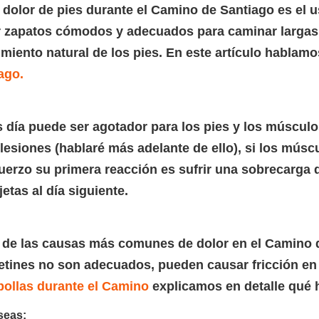
l dolor de pies durante el Camino de Santiago es el
r zapatos cómodos y adecuados para caminar largas 
miento natural de los pies. En este artículo hablam
ago.
as día puede ser agotador para los pies y los múscul
 lesiones (hablaré más adelante de ello), si los músc
uerzo su primera reacción es sufrir una sobrecarga 
etas al día siguiente.
 de las causas más comunes de dolor en el Camino d
cetines no son adecuados, pueden causar fricción en 
ollas durante el Camino
explicamos en detalle qué h
seas: