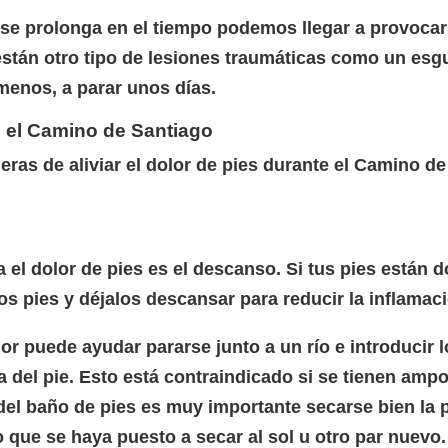
o se prolonga en el tiempo podemos llegar a provoca
stán otro tipo de lesiones traumáticas como un esgu
 menos, a parar unos días.
n el Camino de Santiago
as de aliviar el dolor de pies durante el Camino de
el dolor de pies es el descanso. Si tus pies están d
os pies y déjalos descansar para reducir la inflamac
r puede ayudar pararse junto a un río e introducir l
 del pie. Esto está contraindicado si se tienen ampol
l baño de pies es muy importante secarse bien la pi
 que se haya puesto a secar al sol u otro par nuevo.