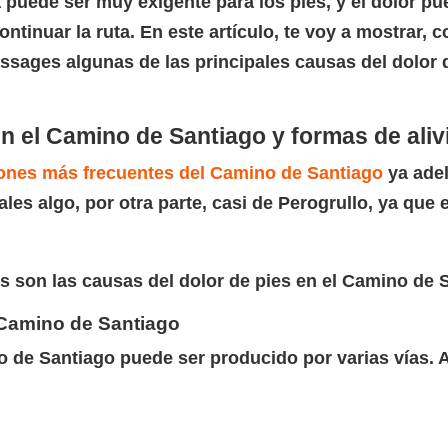
puede ser muy exigente para los pies, y el dolor pu
ntinuar la ruta. En este artículo, te voy a mostrar,
assages algunas de las principales causas del dolor 
n el Camino de Santiago y formas de aliv
ones más frecuentes del Camino de Santiago
ya adel
les algo, por otra parte, casi de Perogrullo, ya que
s son las causas del dolor de pies en el Camino de 
 Camino de Santiago
no de Santiago puede ser producido por varias vías.