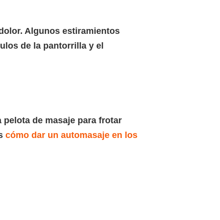
 dolor. Algunos estiramientos
los de la pantorrilla y el
a pelota de masaje para frotar
os
cómo dar un automasaje en los