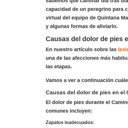
sabemos que caminar día tras día 
capacidad de un peregrino para co
virtual del equipo de Quintana M
y algunas formas de aliviarlo.
Causas del dolor de pies e
En nuestro artículo sobre las
lesi
una de las afecciones más habitua
las etapas.
Vamos a ver a continuación cuále
Causas del dolor de pies en el
El dolor de pies durante el Cami
comunes incluyen:
Zapatos inadecuados: