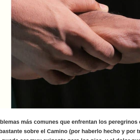
roblemas más comunes que enfrentan los peregrinos 
stante sobre el Camino (por haberlo hecho y por tra