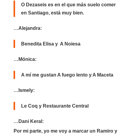
O Dezaseis es en el que más suelo comer
en Santiago, está muy bien.
…Alejandra:
Benedita Elisa y A Noiesa
…Mónica:
A mí me gustan A fuego lento y A Maceta
…Ismely:
Le Coq y Restaurante Central
…Dani Keral:
Por mi parte, yo me voy a marcar un Ramiro y