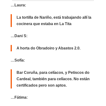
…Laura:
La tortilla de Nariño, está trabajando allí la
cocinera que estaba en La Tita
…Dani S:
A horta do Obradoiro y Abastos 2.0.
…Sofía:
Bar Coruña, para celíacos, y Petiscos do
Cardeal, también para celíacos. No están
certificados pero son aptos.
…Fátima: