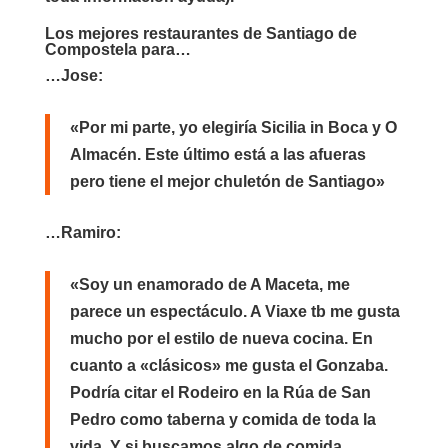
Los mejores restaurantes de Santiago de
Compostela para…
…Jose:
«Por mi parte, yo elegiría Sicilia in Boca y O
Almacén. Este último está a las afueras
pero tiene el mejor chuletón de Santiago»
…Ramiro:
«Soy un enamorado de A Maceta, me
parece un espectáculo. A Viaxe tb me gusta
mucho por el estilo de nueva cocina. En
cuanto a «clásicos» me gusta el Gonzaba.
Podría citar el Rodeiro en la Rúa de San
Pedro como taberna y comida de toda la
vida. Y si buscamos algo de comida