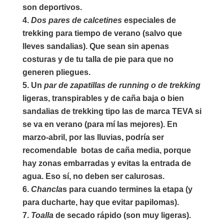
son deportivos.
Dos pares de calcetines
especiales de
trekking para tiempo de verano (salvo que
lleves sandalias). Que sean sin apenas
costuras y de tu talla de pie para que no
generen pliegues.
Un
par de zapatillas de running o de trekking
ligeras, transpirables y de caña baja o bien
sandalias de trekking
tipo las de marca TEVA si
se va en verano (para mí las mejores). En
marzo-abril, por las lluvias, podría ser
recomendable botas de caña media, porque
hay zonas embarradas y evitas la entrada de
agua. Eso sí, no deben ser calurosas.
Chancla
s
para cuando termines la etapa (y
para ducharte, hay que evitar papilomas).
Toalla
de secado rápido (son muy ligeras).