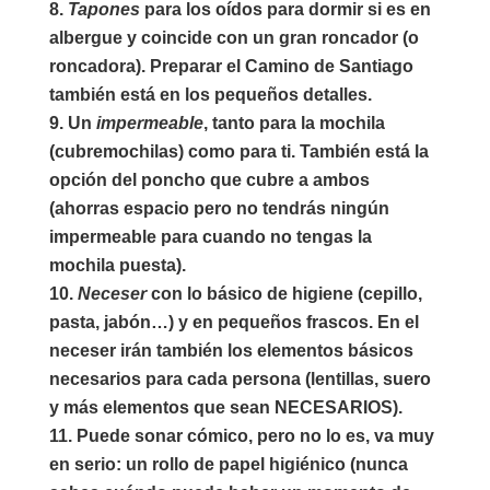
Tapones
para los oídos para dormir si es en
albergue y coincide con un gran roncador (o
roncadora). Preparar el Camino de Santiago
también está en los pequeños detalles.
Un
impermeable
, tanto para la mochila
(cubremochilas) como para ti. También está la
opción del poncho que cubre a ambos
(ahorras espacio pero no tendrás ningún
impermeable para cuando no tengas la
mochila puesta).
Neceser
con lo básico de higiene (cepillo,
pasta, jabón…) y en pequeños frascos. En el
neceser irán también los elementos básicos
necesarios para cada persona (lentillas, suero
y más elementos que sean NECESARIOS).
Puede sonar cómico, pero no lo es, va muy
en serio:
un rollo de papel higiénico
(nunca