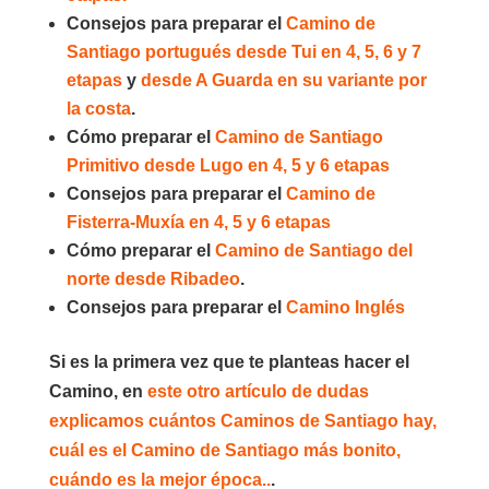
Consejos para preparar el
Camino de
Santiago portugués desde Tui en 4, 5, 6 y 7
etapas
y
desde A Guarda en su variante por
la costa
.
Cómo preparar el
Camino de Santiago
Primitivo desde Lugo en 4, 5 y 6 etapas
Consejos para preparar el
Camino de
Fisterra-Muxía en 4, 5 y 6 etapas
Cómo preparar el
Camino de Santiago del
norte desde Ribadeo
.
Consejos para preparar el
Camino Inglés
Si es la primera vez que te planteas hacer el
Camino, en
este otro artículo de dudas
explicamos cuántos Caminos de Santiago hay,
cuál es el Camino de Santiago más bonito,
cuándo es la mejor época..
.