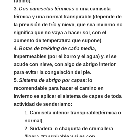
rápido).
Dos camisetas térmicas
o una camiseta
térmica y una normal transpirable (depende de
la previsión de frío y nieve, que sea invierno no
significa que no vaya a hacer sol, con el
aumento de temperatura que supone).
Botas de trekking de caña media
,
impermeables (
por el barro y el agua)
y, si se
acude con nieve, con algo de abrigo interior
para evitar la congelación del pie.
Sistema de abrigo por capas
:
lo
recomendable para hacer el camino en
invierno es aplicar el sistema de capas de toda
actividad de senderismo:
Camiseta interior transpirable(térmica o
normal),
Sudadera o chaqueta de cremallera
(ligera, transpirable y si es con