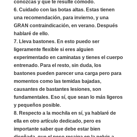
conozcas y que te resulte cómodo.
Cuidado con las botas altas
. Estas tienen
una recomendación, para invierno, y una
GRAN contraindicación, en verano. Después
hablaré de ello.
Lleva bastones
. En esto puedo ser
ligeramente flexible si eres alguien
experimentado en caminatas y tienes el cuerpo
entrenado. Para el resto, sin duda, los
bastones pueden parecer una carga pero para
momentos como las temidas bajadas,
causantes de bastantes lesiones, son
fundamentales. Eso sí, que sean lo más ligeros
y pequeños posible.
Respecto a
la mochila en sí
, ya hablaré de
ella en otro artículo dedicado, pero es
importante saber que debe estar bien
diseñada, que el peso recaiga en la pelvis a