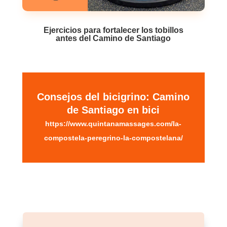
Ejercicios para fortalecer los tobillos
antes del Camino de Santiago
Consejos del bicigrino: Camino
de Santiago en bici
https://www.quintanamassages.com/la-
compostela-peregrino-la-compostelana/