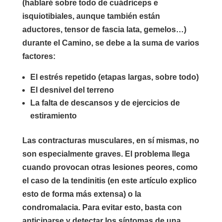
(hablaré sobre todo de cuádriceps e
isquiotibiales, aunque también están
aductores, tensor de fascia lata, gemelos…)
durante el Camino, se debe a la suma de varios
factores:
El estrés repetido (etapas largas, sobre todo)
El desnivel del terreno
La falta de descansos y de ejercicios de
estiramiento
Las contracturas musculares, en sí mismas, no
son especialmente graves. El problema llega
cuando provocan otras lesiones peores, como
el caso de la tendinitis (en este artículo explico
esto de forma más extensa) o la
condromalacia. Para evitar esto, basta con
anticiparse y detectar los síntomas de una