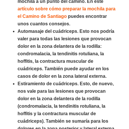
mochila a un punto del camino. En este
artículo sobre cómo preparar la mochila para
el Camino de Santiago
puedes encontrar
unos cuantos consejos.
Automasaje del cuádriceps. Esto nos podría
valer para todas las lesiones que provocan
dolor en la zona delantera de la rodilla:
condromalacia, la tendinitis rotuliana, la
hoffitis, la contractura muscular de
cuádriceps. También puede ayudar en los
casos de dolor en la zona lateral externa.
Estiramiento de cuádriceps. Esto, de nuevo,
nos vale para las lesiones que provocan
dolor en la zona delantera de la rodilla
(condromalacia, la tendinitis rotuliana, la
hoffitis y la contractura muscular de
cuádriceps). También se sumaría para los
dolores en la zona posterior y lateral externa.