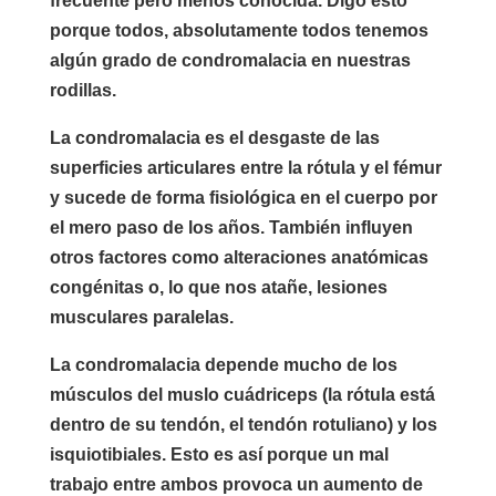
frecuente pero menos conocida. Digo esto
porque todos, absolutamente todos tenemos
algún grado de condromalacia en nuestras
rodillas.
La condromalacia es el desgaste de las
superficies articulares entre la rótula y el fémur
y sucede de forma fisiológica en el cuerpo por
el mero paso de los años. También influyen
otros factores como alteraciones anatómicas
congénitas o, lo que nos atañe, lesiones
musculares paralelas.
La condromalacia depende mucho de los
músculos del muslo cuádriceps (la rótula está
dentro de su tendón, el tendón rotuliano) y los
isquiotibiales. Esto es así porque un mal
trabajo entre ambos provoca un aumento de