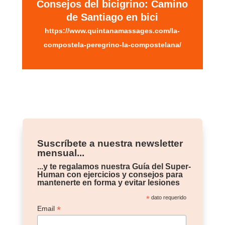
Consejos del bicigrino: Camino
de Santiago en bici
https://www.quintanamassages.com/la-
compostela-peregrino-la-compostelana/
Suscríbete a nuestra newsletter
mensual...
...y te regalamos nuestra Guía del Super-
Human con ejercicios y consejos para
mantenerte en forma y evitar lesiones
*
dato requerido
*
Email